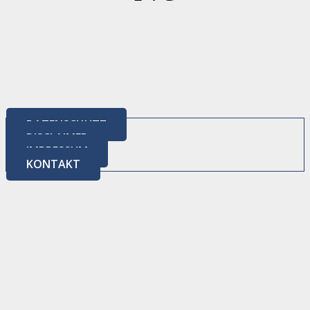
DATENSCHUTZ
DISCLAIMER
IMPRESSUM
KONTAKT